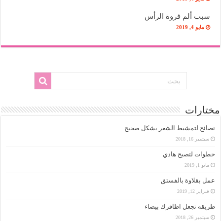
سبب ألم فروة الرأس
مايو 4, 2019
مختارات
نصائح لتمشيط الشعر بشكل صحيح
سبتمبر 16, 2018
خطوات لتصبح هادي
مايو 1, 2019
عمل بقلاوة بالفستق
فبراير 12, 2019
طريقه تجعل اظافرك بيضاء
سبتمبر 26, 2018