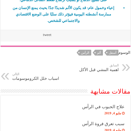
إعياء وخمول عام:
قد يكون الألم شديدًا جدًا بحيث يمنع الإنسان من
ممارسة أنشطته اليومية فيؤثر ذلك سلبًا على الوضع الاقتصادي
والاجتماعي للشخص.
tweet
الوسوم
أسفل
ألم
الرأس
السابق
اهمية المشي قبل الأكل
التالي
اسباب خلل الكروموسومات
مقالات مشابهة
علاج الحبوب في الرأس
مايو 4, 2019
سبب تعرق فروة الرأس
مايو 4, 2019