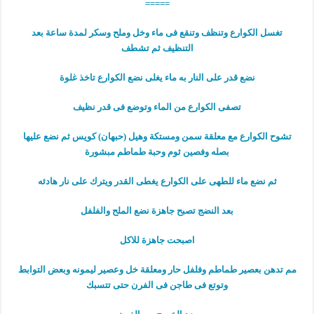
=====
تغسل الكوارع وتنظف وتنقع فى ماء وخل وملح وسكر لمدة ساعة بعد
التنظيف ثم تشطف
نضع قدر على النار به ماء يغلى نضع الكوارع تاخذ غلوة
تصفى الكوارع من الماء وتوضع فى قدر نظيف
تشوح الكوارع مع معلقة سمن ومستكة وهيل (حبهان) كويس ثم نضع عليها
بصله وفصين ثوم وحبة طماطم مبشورة
ثم نضع ماء للطهى على الكوارع يغطى القدر ويترك على نار هادئه
بعد النضج تصبح جاهزة نضع الملح والفلفل
اصبحت جاهزة للاكل
مم تدهن بعصير طماطم وفلفل حار ومعلقة خل وعصير ليمونه وبعض التوابط
وتوتع فى طاجن فى الفرن حتى تتسبك