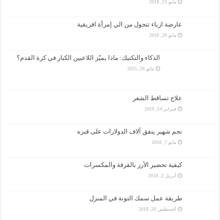
مايو 13, 2018
عارضة ازياء تتحول من الي إمرأة افريقية
مايو 29, 2018
الذكاء والتكتيك: ماذا يميّز اللاعبين الكبار في كرة القدم؟
مايو 26, 2025
علاج تساقط الشعر
فبراير 14, 2019
نجم شهير ينفق آلاف الدولارات على قبره
مايو 7, 2018
كيفية تحضير الأرز بالقرفة والمكسرات
أبريل 2, 2018
طريقة عمل سمك التونة في المنزل
أغسطس 20, 2018