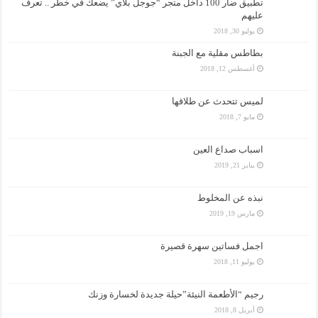
تطبيق ضار 100 داخل متجر “جوجل بلاي” يضعك في خطر .. تعرف
عليهم
يوليو 30, 2018
بطاطس مقلية مع الجبنة
أغسطس 12, 2018
لميس تتحدث عن طلاقها
مايو 7, 2018
اسباب صداع العين
يناير 21, 2019
نبذه عن المخلوط
مارس 19, 2019
اجمل فساتين سهرة قصيرة
يوليو 11, 2018
رجيم “الأطعمة النيئة”حيلة جديدة لخسارة وزنك
أبريل 8, 2018