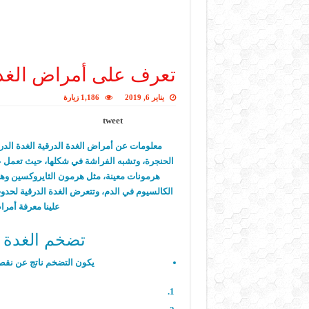
تعرف على أمراض الغدة
يناير 6, 2019
1,186 زيارة
tweet
معلومات عن أمراض الغدة الدرقية الغدة الدر
الحنجرة، وتشبه الفراشة في شكلها، حيث تعمل على
هرمونات معينة، مثل هرمون الثايروكسين وهر
الكالسيوم في الدم، وتتعرض الغدة الدرقية لحد
علينا معرفة أمرا
تضخم الغدة ا
يكون التضخم ناتج عن نقص