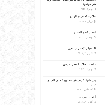
هي مهامها؟
يونيو 3, 2018
علاج حكة فروة الرأس
فبراير 8, 2019
اعداد كبدة الدجاج
نوفمبر 27, 2018
8 أسباب لإحمرار العين
أكتوبر 13, 2018
خلطات علاج الشعر الابيض
يوليو 11, 2018
بريطانيا تفرض غرامة كبيرة على الفيس
بوك
أغسطس 2, 2018
اعداد الوربات
أكتوبر 30, 2018