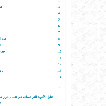
تض
عدم ا
ال
جفاف
ارت
تناول الأدوية التي تساعد في تقليل إفراز ه
و