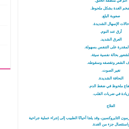
ألم في منطقة الحلق.
خم الغدة بشكل ملحوظ.
صعوبة البلع.
حالات الإسهال الشديدة.
أرق عند النوم.
العرق الشديد.
لمقدرة على التنفس بسهولة.
شعور بحالة نفسية سيئة.
 الشعر وتقصفه وسقوطه.
تغير الصوت.
النحافة الشديدة.
فاع ملحوظ في ضغط الدم.
زيادة في ضربات القلب.
العلاج
رمون الثايروكسين، وقد يلجا أحيانًا الطبيب إلى إجراء عملية جراحية
استئصال جزء من الغدة.