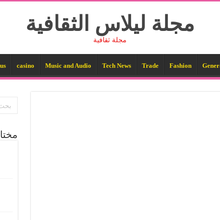
مجلة ليلاس الثقافية
مجلة ثقافية
us
casino
Music and Audio
Tech News
Trade
Fashion
Gener
مختا