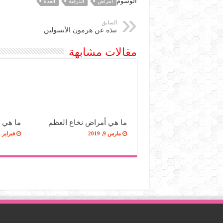
الوسوم
أمراض
الدرقية
الغدة
السابق
نبذه عن هرمون الأنسولين
مقالات مشابهة
ما هي أمراض نخاع العظم
ما هي 
مارس 9, 2019
فبراير 25, 2019