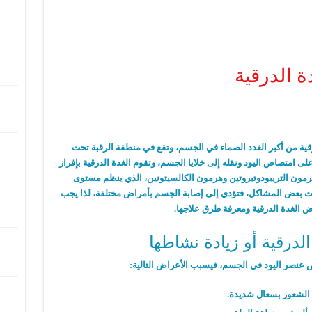
 الدرقية
قية من أكبر الغدد الصماء في الجسم، وتقع في منطقة الرقبة تحت
 امتصاص اليود ونقله إلى خلايا الجسم، وتقوم الغدة الدرقية بإفراز
مون التريبودوتيروتين وهرمون الكالسيتونين، الذي ينظم مستوى
وث بعض المشاكل، فتؤدي إلى إصابة الجسم بأمراض مختلفة، لذا يجب
ض الغدة الدرقية ومعرفة طرق علاجها.
لدرقية أو زيادة نشاطها
 عنصر اليود في الجسم، فيسبب الأعراض التالية:
الشعور بسعال شديدة.