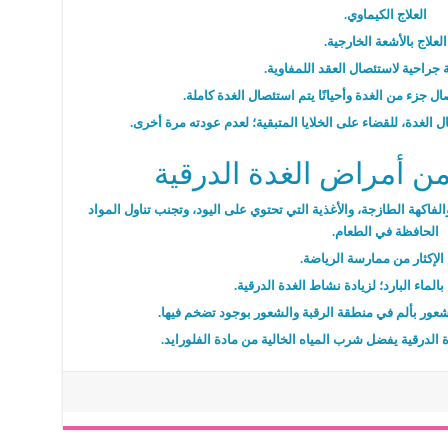
العلاج الكيماوي.
العلاج بالأشعة الخارجية.
 جراحية لاستئصال العقد اللمفاوية.
ل جزء من الغدة وأحيانًا يتم استئصال الغدة كاملة.
ل الغدة، للقضاء على الخلايا المتبقية؛ لعدم عودته مرة أخرى.
ن أمراض الغدة الدرقية
كهة الطازجة، والأغذية التي تحتوي على اليود، وتجنب تناول المواد
الحافظة في الطعام.
الإكثار من ممارسة الرياضة.
لماء البارد؛ لزيادة نشاط الغدة الدرقية.
عور بألم في منطقة الرقبة والشعور بوجود تضخم فيها.
لدرقية يفضل شرب المياه الخالية من مادة الفلورايد.