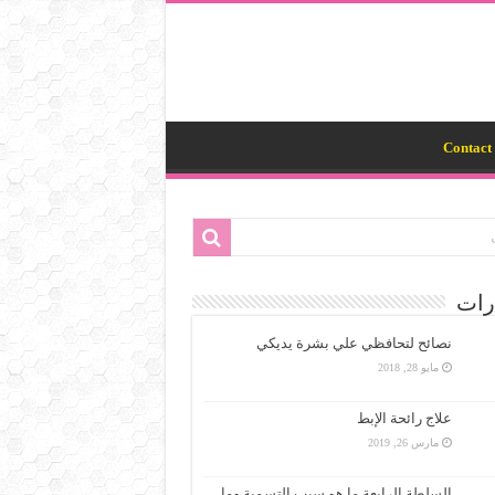
Contact 
رات
نصائح لتحافظي علي بشرة يديكي
مايو 28, 2018
علاج رائحة الإبط
مارس 26, 2019
السلطة الرابعة ما هو سبب التسمية وما