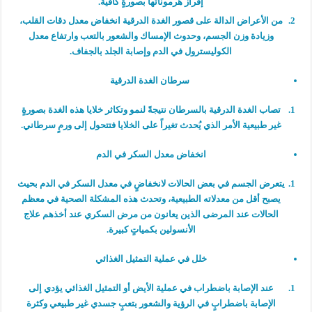
إفراز هرموناتها بصورةٍ كافية.
من الأعراض الدالة على قصور الغدة الدرقية انخفاض معدل دقات القلب،
وزيادة وزن الجسم، وحدوث الإمساك والشعور بالتعب وارتفاع معدل
الكوليسترول في الدم وإصابة الجلد بالجفاف.
سرطان الغدة الدرقية
تصاب الغدة الدرقية بالسرطان نتيجةً لنمو وتكاثر خلايا هذه الغدة بصورةٍ
غير طبيعية الأمر الذي يُحدث تغيراً على الخلايا فتتحول إلى ورمٍ سرطاني.
انخفاض معدل السكر في الدم
يتعرض الجسم في بعض الحالات لانخفاضٍ في معدل السكر في الدم بحيث
يصبح أقل من معدلاته الطبيعية، وتحدث هذه المشكلة الصحية في معظم
الحالات عند المرضى الذين يعانون من مرض السكري عند أخذهم علاج
الأنسولين بكمياتٍ كبيرة.
خلل في عملية التمثيل الغذائي
عند الإصابة باضطراب في عملية الأيض أو التمثيل الغذائي يؤدي إلى
الإصابة باضطرابٍ في الرؤية والشعور بتعبٍ جسدي غير طبيعي وكثرة