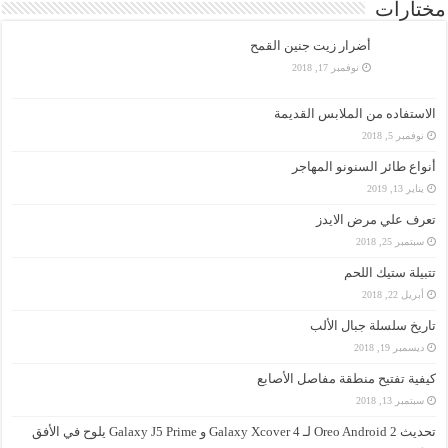
مختارات
أضرار زيت جنين القمح
نوفمبر 17, 2018
الاستفاده من الملابس القديمة
نوفمبر 5, 2018
أنواع طائر السنونو المهاجر
يناير 13, 2019
تعرف علي مرض الايدز
سبتمبر 25, 2018
تتبيلة ستيك اللحم
أبريل 22, 2018
تاريخ سلسلة جبال الألب
ديسمبر 19, 2018
كيفية تفتيح منطقة مفاصل الأصابع
سبتمبر 13, 2018
تحديث Oreo Android 2 لـ Galaxy Xcover 4 و Galaxy J5 Prime يلوح في الأفق