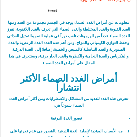
يناير 6, 2019
1,215 زيارة
tweet
معلومات عن أمراض الغدد الصماء يوجد في الجسم مجموعة من الغدد ومنها
الغدد القنوية والغدد المختلطة والغدد الصماء التي تعرف بالغدد اللاقنوية، تفرز
الغدد الصماء عدداً من الهرمونات تلعب دوراً في عملية النمو والتمثيل الغذائي
وحفظ التوازن الكيميائي والمزاج، ومن أهم هذه الغدد الغدة الزعترية والغدة
الصنوبرية والغدد التناسلية كالمبيض والخصية، إضافةً إلى الغدة الدرقية
والبنكرياس والغدة النخامية والكظرية والغدد الجار درقية، وسنتعرف في هذا
المقال على أمراض الغدد الصماء.
أمراض الغدد الصماء الأكثر
انتشاراً
تتعرض هذه الغدد للعديد من المشاكل والاضطرابات ومن أكثر أمراض الغدد
الصماء شيوعاً هي:
قصور الغدة الدرقية
من الأسباب المؤدية لإصابة الغدة الدرقية بالقصور هي عدم قدرتها على