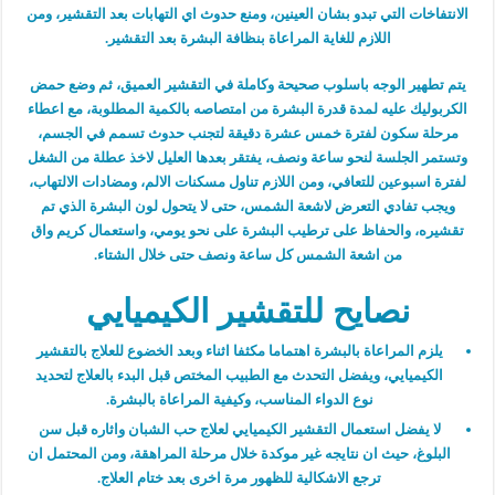
الانتفاخات التي تبدو بشان العينين، ومنع حدوث اي التهابات بعد التقشير، ومن
اللازم للغاية المراعاة بنظافة البشرة بعد التقشير.
يتم تطهير الوجه باسلوب صحيحة وكاملة في التقشير العميق، ثم وضع حمض
الكربوليك عليه لمدة قدرة البشرة من امتصاصه بالكمية المطلوبة، مع اعطاء
مرحلة سكون لفترة خمس عشرة دقيقة لتجنب حدوث تسمم في الجسم،
وتستمر الجلسة لنحو ساعة ونصف، يفتقر بعدها العليل لاخذ عطلة من الشغل
لفترة اسبوعين للتعافي، ومن اللازم تناول مسكنات الالم، ومضادات الالتهاب،
ويجب تفادي التعرض لاشعة الشمس، حتى لا يتحول لون البشرة الذي تم
تقشيره، والحفاظ على ترطيب البشرة على نحو يومي، واستعمال كريم واق
من اشعة الشمس كل ساعة ونصف حتى خلال الشتاء.
نصايح للتقشير الكيميايي
يلزم المراعاة بالبشرة اهتماما مكثفا اثناء وبعد الخضوع للعلاج بالتقشير
الكيميايي، ويفضل التحدث مع الطبيب المختص قبل البدء بالعلاج لتحديد
نوع الدواء المناسب، وكيفية المراعاة بالبشرة.
لا يفضل استعمال التقشير الكيميايي لعلاج حب الشبان واثاره قبل سن
البلوغ، حيث ان نتايجه غير موكدة خلال مرحلة المراهقة، ومن المحتمل ان
ترجع الاشكالية للظهور مرة اخرى بعد ختام العلاج.