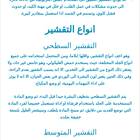
الى حدوث مشكلات في عمل القلب، او خلل في مهنة الكبد، او حدوث
فشل كلوي، وتسمم في الجسد اذا استعمل بمقادير كبيرة.
انواع التقشير
التقشير السطحي
وهو اخف انواع التقشير، واقلها ايلاما، ومن المحتمل استخدامه على جميع
انواع الجلد المختلفة، حيث يستخدم حمض الغليكولي، وهو حامض غير حاد، ولا
يفتقر ذلك النوع من التقشير الى التخدير، الا انه يسبب الشعور بعدم الراحة،
وفي ذلك الحين يتغير لون البشرة الى الوردي في بعض الحيان، الا انه لا يوثر
على اداء المهمات اليومية، او وضع المكياج.
يتم التقشير السطحي بتنظيف البشرة جيدا قبل البدء، ثم وضع المادة
المستخدمة على الجلد باستخدام فرشاة او اداة تستعمل خصيصا لفرد المادة
التي توضع للعديد من دقايق، ثم مسح المادة بلطف، وسيشعر العليل بلسعة
خفيفة بجلده.
التقشير المتوسط