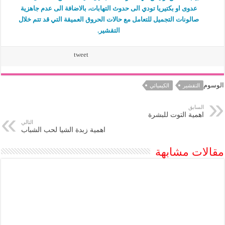
عدوى او بكتيريا تودي الى حدوث التهابات، بالاضافة الى عدم جاهزية
صالونات التجميل للتعامل مع حالات الحروق العميقة التي قد تتم خلال
التقشير.
tweet
الوسوم
التقشير
الكيميائي
السابق
اهمية التوت للبشرة
التالي
اهمية زبدة الشيا لحب الشباب
مقالات مشابهة