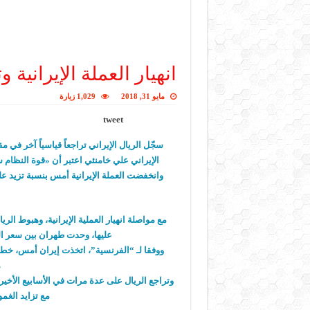
انهيار العملة الإيرانية
مايو 31, 2018
1,029 زيارة
tweet
الإيراني علي خامنئي اعتبر أن «قوة النظام
مع مواصلة انهيار العملية الإيرانية، وهبوط ال
عليها، وحدت طهران بين سعر ا
ووفقا لـ “الفرنسية”، اتخذت إيران أمس، خطو
م
مع تزايد الغم