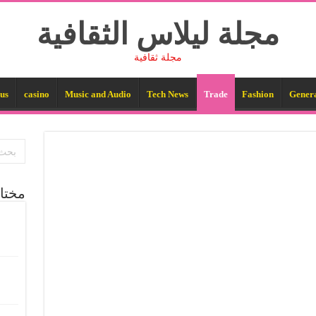
مجلة ليلاس الثقافية
مجلة ثقافية
us
casino
Music and Audio
Tech News
Trade
Fashion
Gener
مختا