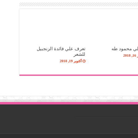
لي محمود طه
تعرف علي فائدة الزنجبيل
للشعر
20
أكتوبر 19, 2018