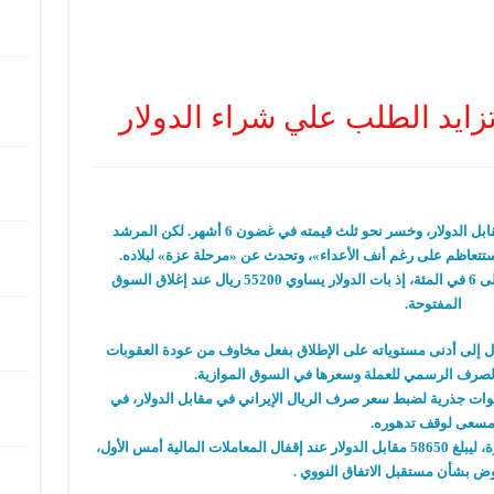
 وتزايد الطلب علي شراء الدولار
سجّل الريال الإيراني تراجعاً قياسياً آخر في مقابل الدولار، وخسر نحو ثلث قيمته في غضون 6 أشهر. لكن المرشد
 ستتعاظم على رغم أنف الأعداء»، وتحدث عن «مرحلة عزة» لبلاده.
وانخفضت العملة الإيرانية أمس بنسبة تزيد على 6 في المئة، إذ بات الدولار يساوي 55200 ريال عند إغلاق السوق
المفتوحة.
ريال إلى أدنى مستوياته على الإطلاق بفعل مخاوف من عودة العقوبات
لصرف الرسمي للعملة وسعرها في السوق الموازية.
ات جذرية لضبط سعر صرف الريال الإيراني في مقابل الدولار، في
سعى لوقف تدهوره.
وتراجع الريال على عدة مرات في الأسابيع الأخيرة، ليبلغ 58650 مقابل الدولار عند إقفال المعاملات المالية أمس الأول،
وض بشأن مستقبل الاتفاق النووي .