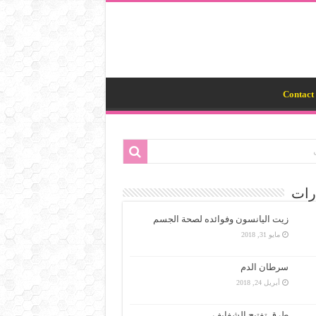
Contact 
رات
زيت اليانسون وفوائده لصحة الجسم
مايو 31, 2018
سرطان الدم
أبريل 24, 2018
طرق تفتيح الشفايف