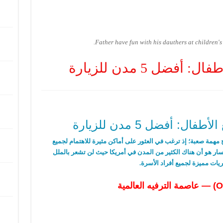
Father have fun with his dauthers at children'
فضل 5 مدن للزيارة
ل: أفضل 5 مدن للزيارة
 مهمة صعبة؛ إذ ترغب في العثور على أماكن مثيرة للاهتمام لجميع
لسار هو أن هناك الكثير من المدن في أمريكا حيث لن تشعر بالملل
ت مميزة لجميع أفراد الأسرة
.
عاصمة الترفيه العالمية