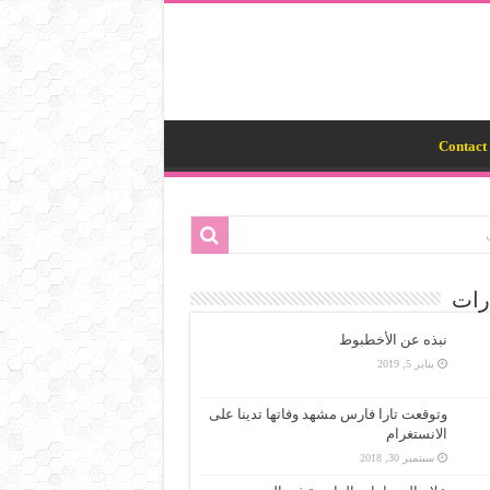
Contact 
رات
نبذه عن الأخطبوط
يناير 5, 2019
وتوقعت تارا فارس مشهد وفاتها تدينا على
الانستغرام
سبتمبر 30, 2018