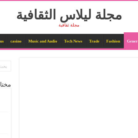
مجلة ليلاس الثقافية
مجلة ثقافية
us
casino
Music and Audio
Tech News
Trade
Fashion
Gener
مختا