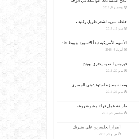
علاج المسامات الواسعة في الوجه
ديسمبر 6, 2018
خلطة سريه لشعر طويل وكثيف
مايو 12, 2018
الأسهم الأمريكية تبدأ الأسبوع بهبوط حاد
أبريل 4, 2018
فيروس الفدية يخترق بوينج
مايو 20, 2018
وصفة مميزة لفيتوتشيني الجمبري
مايو 29, 2018
طريقة عمل فراخ مشوية روعه
سبتمبر 25, 2018
أضرار الجلسرين علي بشرتك
يونيو 29, 2018