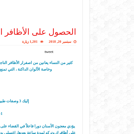
الحصول على الأظافر ال
سبتمبر 20, 2018
1,201 زيارة
tweet
كثير من النساء يعانين من اصفرار الأظافر الناج
وخاصة الألوان الداكنة ، التي تم
إليك 3 وصفات طبيعية سريعة، للتخلص من اصفرار الأظافر.
1- وصفة معجون الأسنان
يؤدي معجون الأسنان دورا فاعلاً في القضاء على ا
على أظافرك وتركه لمدة ساعة بعدها، اغسلي يديك