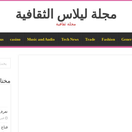
مجلة ليلاس الثقافية
مجلة ثقافية
us
casino
Music and Audio
Tech News
Trade
Fashion
Gener
مختا
تعرف 
فبراير 
قناع 