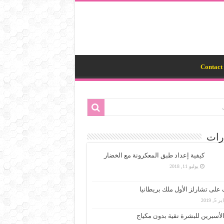
Contact 
رات
كيفية إعداد طبق المعكرونة مع الخضار
يوليو 11, 2018
على تشارلز الأول ملك بريطانيا
5, 2019
الأسبرين للبشرة نقية بدون مكياج