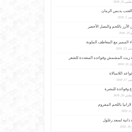
 31, 2018
لعنب بدبس الرمان
5, 2018
الأرز باللحم والبصل الأخضر
 2018
ء المميز مع المعاطف الملونة
23, 2018
 زيت المشمش وفوائده المتعددة للشعر
, 2018
واعد اللامبالاة
17, 2018
اع وفوائدة للبشرة
 20, 2018
ازانيا باللحم المفروم
201
ذاتية لسعد زغلول
201