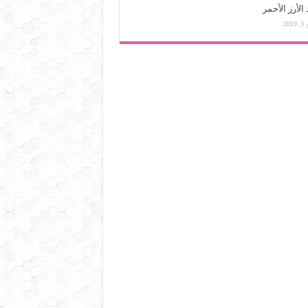
 الأرز الأحمر
201