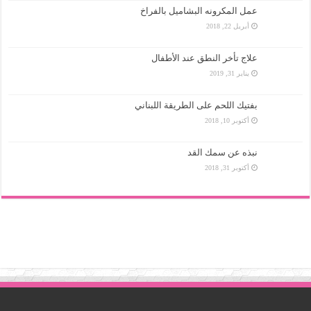
عمل المكرونه البشاميل بالفراخ
أبريل 22, 2018
علاج تأخر النطق عند الأطفال
يناير 31, 2019
بفتيك اللحم على الطريقة اللبناني
أكتوبر 10, 2018
نبذه عن سمك القد
أكتوبر 31, 2018