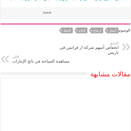
tweet
الوسوم
أسعار
ارتفاع
الخام
النفط
السابق
انخفاض أسهم شركة ار فرانس في
باريس
التالي
مساهمة السياحة في ناتج الإمارات
مقالات مشابهة