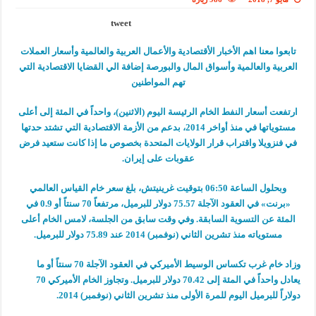
tweet
تابعوا معنا اهم الأخبار الأقتصادية والأعمال العربية والعالمية وأسعار العملات
العربية والعالمية وأسواق المال والبورصة إضافة الي القضايا الاقتصادية التي
تهم المواطنين
ارتفعت أسعار النفط الخام الرئيسة اليوم (الاثنين)، واحداً في المئة إلى أعلى
مستوياتها في منذ أواخر 2014، بدعم من الأزمة الاقتصادية التي تشتد حدتها
في فنزويلا واقتراب قرار الولايات المتحدة بخصوص ما إذا كانت ستعيد فرض
عقوبات على إيران.
وبحلول الساعة 06:50 بتوقيت غرينيتش، بلغ سعر خام القياس العالمي
«برنت» في العقود الآجلة 75.57 دولار للبرميل، مرتفعاً 70 سنتاً أو 0.9 في
المئة عن التسوية السابقة. وفي وقت سابق من الجلسة، لامس الخام أعلى
مستوياته منذ تشرين الثاني (نوفمبر) 2014 عند 75.89 دولار للبرميل.
وزاد خام غرب تكساس الوسيط الأميركي في العقود الآجلة 70 سنتاً أو ما
يعادل واحداً في المئة إلى 70.42 دولار للبرميل. وتجاوز الخام الأميركي 70
دولاراً للبرميل اليوم للمرة الأولى منذ تشرين الثاني (نوفمبر) 2014.