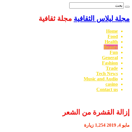
مجلة ليلاس الثقافية
مجلة ثقافية
Home
Food
Health
Beauty
Fun
General
Fashion
Trade
Tech News
Music and Audio
casino
Contact us
إزالة القشرة من الشعر
مايو 4, 2019
1,254 زيارة