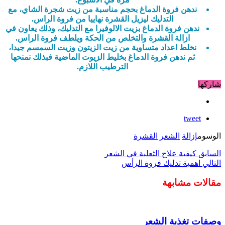
ندهن فروة الدماغ بحجم مناسبة من زيت شجرة الشاي، مع
التدليك ليزيل القشرة نهاييا من فروة الراس.
ندهن فروة الدماغ بزيت الالوفيرا مع التدليك، وذلك يعاون في
ازالة القشرة والتخلص من الحكة ويلطف فروة الراس.
نخلط اعداد متساوية من زيت الزيتون وزيت السمسم جيدا،
ثم ندهن فروة الدماغ بخليط الزيوت الماضية فبذلك نمنحها
الترطيب اللازم.
شاركها
tweet
الوسوم
إزالة
الشعر
القشرة
السابق
كيفية علاج الثعلبة في الشعر
التالي
اهمية تدليك فروة الرأس
مقالات مشابهة
وصفات تغذية الشعر