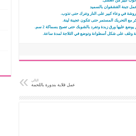
كوب كبير من العسل.
مل جبنة القشقوان بالسميد
وشة في وعاء كبير على النار وتترك حتى تذوب.
ر مع التحريك المستمر حتى تتكون عجينة لينة.
ضع عليها ورق زبدة وتفرد بالشوبك حتى تصبح بسماكة 2 سم.
لبنة وتلف على شكل أسطوانة وتوضع في الثلاجة لمدة ساعة.
التالي
عمل قلاية بندورة باللحمة