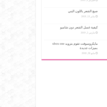
فبراير 5, 2019
صبغ الشعر باللون البني
يناير 13, 2019
كيفية غسل الشعر دون شامبو
مارس 2, 2019
مايكروسوفت تقوم بتزويد xbox one
بميزات جديدة
مايو 30, 2018