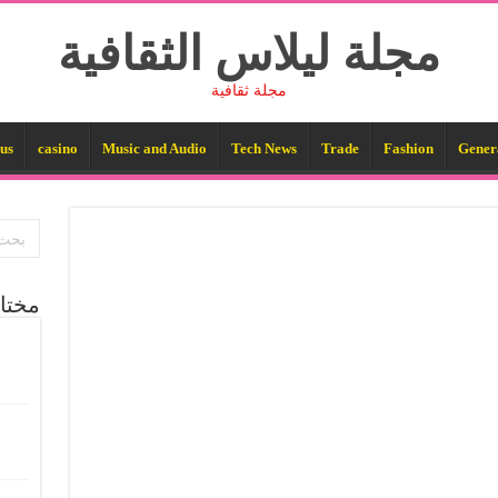
مجلة ليلاس الثقافية
مجلة ثقافية
us
casino
Music and Audio
Tech News
Trade
Fashion
Gener
مختا