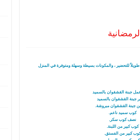
لرمضانية
ً طويلاً للتحضير ، والمكونات بسيطة وسهلة ومتوفرة في المنزل
مل جبنة القشقوان بالسميد
ر جبنة القشقوان بالسميد
ن جبنة القشقوان مبروشة.
كوب سميد ناعم.
نصف كوب سكر.
كوب كبير من اللبنة.
وب كبير من الفستق.