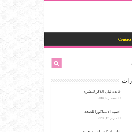
Contact 
رات
فائدة لبان الذكر للبشرة
ديسمبر 6, 2018
اهمية الاستاكوزا للصحه
مارس 17, 2019
اتاتورك كيف انتهت حياته